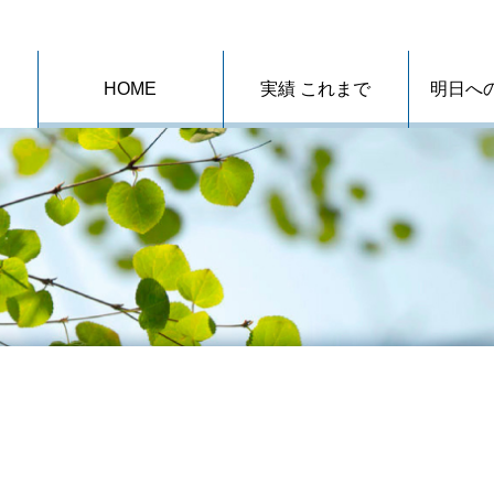
HOME
実績 これまで
明日へ