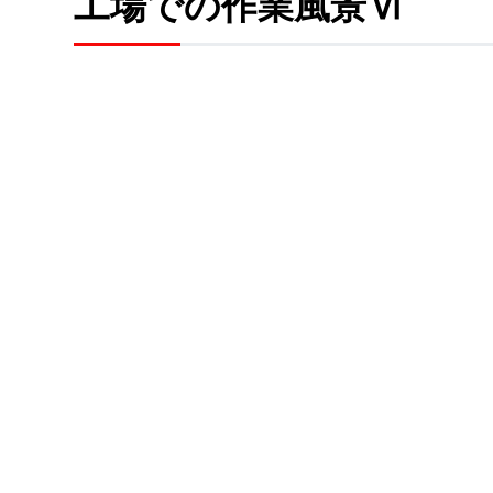
工場での作業風景Ⅵ