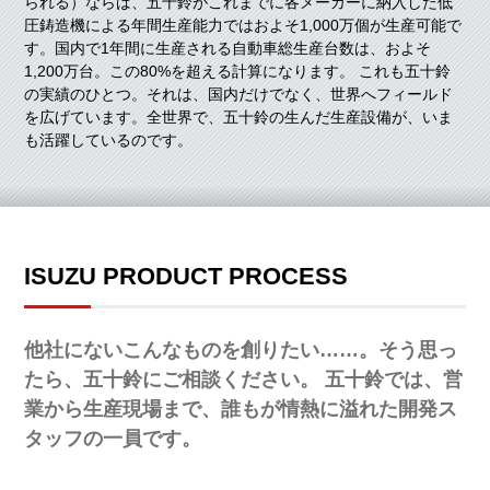
られる）ならば、五十鈴がこれまでに各メーカーに納入した低
圧鋳造機による年間生産能力ではおよそ1,000万個が生産可能で
す。国内で1年間に生産される自動車総生産台数は、およそ
1,200万台。この80%を超える計算になります。 これも五十鈴
の実績のひとつ。それは、国内だけでなく、世界へフィールド
を広げています。全世界で、五十鈴の生んだ生産設備が、いま
も活躍しているのです。
ISUZU PRODUCT PROCESS
他社にないこんなものを創りたい……。そう思っ
たら、五十鈴にご相談ください。 五十鈴では、営
業から生産現場まで、誰もが情熱に溢れた開発ス
タッフの一員です。