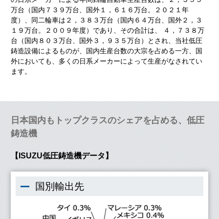
万台（国内７３９万台、国外１，６１６万台。２０２１年
度）、同二輪車は２，３８３万台（国内６４万台、国外２，３
１９万台。２００９年度）であり、その合計は、 ４，７３８万
台（国内８０３万台、国外３，９３５万台）とされ、当社低圧
鋳造設備によるものが、国内生産台数の大宗を占める一方、国
外においても、多くの日系メーカーによって生産がなされてい
ます。
日本国内もトップクラスのシェアを占める、低圧
鋳造機
【ISUZU低圧鋳造機データ】
国別輸出先