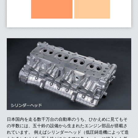
日本国内を走る数千万台の自動車のうち、ひかえめに見てもそ
の半数には、五十鈴の設備から生まれたエンジン部品が搭載さ
れています。 例えばシリンダーヘッド（低圧鋳造機によって造