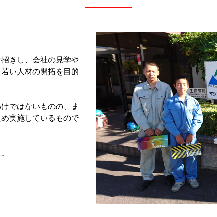
お招きし、会社の見学や
、若い人材の開拓を目的
わけではないものの、ま
ため実施しているもので
た。