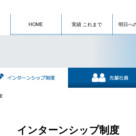
HOME
実績 これまで
明日へ
度
インターンシップ制度