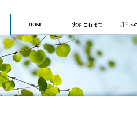
HOME
実績 これまで
明日へ